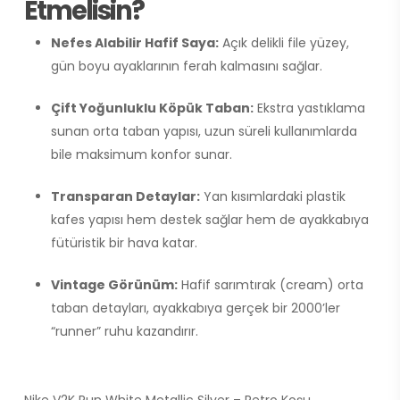
Etmelisin?
Nefes Alabilir Hafif Saya:
Açık delikli file yüzey,
gün boyu ayaklarının ferah kalmasını sağlar.
Çift Yoğunluklu Köpük Taban:
Ekstra yastıklama
sunan orta taban yapısı, uzun süreli kullanımlarda
bile maksimum konfor sunar.
Transparan Detaylar:
Yan kısımlardaki plastik
kafes yapısı hem destek sağlar hem de ayakkabıya
fütüristik bir hava katar.
Vintage Görünüm:
Hafif sarımtırak (cream) orta
taban detayları, ayakkabıya gerçek bir 2000’ler
“runner” ruhu kazandırır.