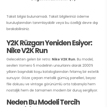
Taksit bilgisi bulunamadı. Taksit bilgilerinizi ödeme
kuruluşlarından tanımlayabilir veya bu özelliği devre dışı
bırakabilirsiniz.
Y2K Rüzgarı Yeniden Esiyor:
Nike V2K Run
Gelecekten gelen bir retro:
Nike V2K Run
. Bu model,
sevilen Vomero 5 modelinin unsurlarını alarak 2000’li
yılların başındaki koşu kataloglarından fırlamış bir estetik
sunuyor. Göze çarpan metalik gümüş panelleri, beyaz
file dokusu ve vintage görünümlü orta tabanıyla hem
nostaljik hem de tamamen modern bir duruş sergiliyor.
Neden Bu Modeli Tercih