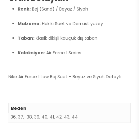
Renk:
Bej (Sand) / Beyaz / Siyah
Malzeme:
Hakiki Süet ve Deri üst yüzey
Taban:
Klasik dikişli kauçuk dış taban
Koleksiyon:
Air Force 1 Series
Nike Air Force 1 Low Bej Süet – Beyaz ve Siyah Detaylı
Beden
36, 37, 38, 39, 40, 41, 42, 43, 44