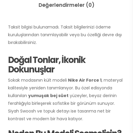
Değerlendirmeler (0)
Taksit bilgisi bulunamadı. Taksit bilgilerinizi ödeme
kuruluşlarından tanımlayabilir veya bu özelliği devre dışı
bırakabilirsiniz.
Doğal Tonlar, İkonik
Dokunuşlar
Sokak modasının kült modeli
Nike Air Force 1
, materyal
kalitesiyle yeniden tanımlanıyor. Bu özel edisyonda
kullanılan
yumuşak bej süet
yüzeyler, beyaz derinin
ferahlığıyla birleşerek sofistike bir görünüm sunuyor.
Siyah Swoosh ve topuk detayı ise tasarıma net bir
kontrast ve modern bir hava katıyor.