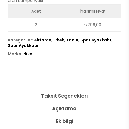
Ürün Kampanyası
Adet
İndirimli Fiyat
2
₺
799,00
Kategoriler:
Airforce
,
Erkek
,
Kadın
,
Spor Ayakkabı
,
Spor Ayakkabı
Marka:
Nike
Taksit Seçenekleri
Açıklama
Ek bilgi