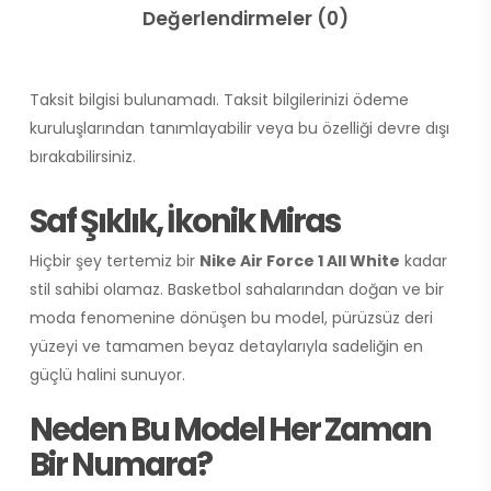
Değerlendirmeler (0)
Taksit bilgisi bulunamadı. Taksit bilgilerinizi ödeme
kuruluşlarından tanımlayabilir veya bu özelliği devre dışı
bırakabilirsiniz.
Saf Şıklık, İkonik Miras
Hiçbir şey tertemiz bir
Nike Air Force 1 All White
kadar
stil sahibi olamaz. Basketbol sahalarından doğan ve bir
moda fenomenine dönüşen bu model, pürüzsüz deri
yüzeyi ve tamamen beyaz detaylarıyla sadeliğin en
güçlü halini sunuyor.
Neden Bu Model Her Zaman
Bir Numara?