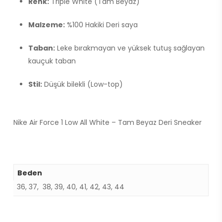
Renk:
Triple White (Tam Beyaz)
Malzeme:
%100 Hakiki Deri saya
Taban:
Leke bırakmayan ve yüksek tutuş sağlayan
kauçuk taban
Stil:
Düşük bilekli (Low-top)
Nike Air Force 1 Low All White – Tam Beyaz Deri Sneaker
Beden
36, 37, 38, 39, 40, 41, 42, 43, 44