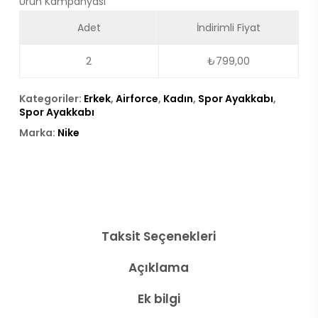
Ürün Kampanyası
Adet
İndirimli Fiyat
2
₺
799,00
Kategoriler:
Erkek
,
Airforce
,
Kadın
,
Spor Ayakkabı
,
Spor Ayakkabı
Marka:
Nike
Taksit Seçenekleri
Açıklama
Ek bilgi