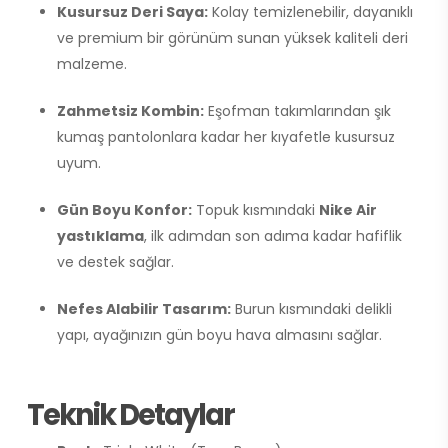
Kusursuz Deri Saya:
Kolay temizlenebilir, dayanıklı
ve premium bir görünüm sunan yüksek kaliteli deri
malzeme.
Zahmetsiz Kombin:
Eşofman takımlarından şık
kumaş pantolonlara kadar her kıyafetle kusursuz
uyum.
Gün Boyu Konfor:
Topuk kısmındaki
Nike Air
yastıklama
, ilk adımdan son adıma kadar hafiflik
ve destek sağlar.
Nefes Alabilir Tasarım:
Burun kısmındaki delikli
yapı, ayağınızın gün boyu hava almasını sağlar.
Teknik Detaylar