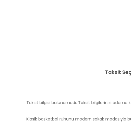
Taksit Se
Taksit bilgisi bulunamadı. Taksit bilgilerinizi ödeme k
Klasik basketbol ruhunu modern sokak modasıyla buluş