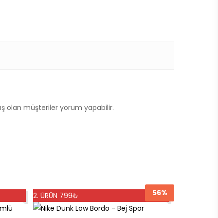
ş olan müşteriler yorum yapabilir.
56%
2. ÜRÜN 799₺
Bu