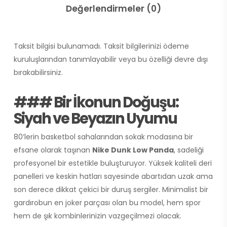
Değerlendirmeler (0)
Taksit bilgisi bulunamadı. Taksit bilgilerinizi ödeme
kuruluşlarından tanımlayabilir veya bu özelliği devre dışı
bırakabilirsiniz.
### Bir İkonun Doğuşu:
Siyah ve Beyazın Uyumu
80’lerin basketbol sahalarından sokak modasına bir
efsane olarak taşınan
Nike Dunk Low Panda
, sadeliği
profesyonel bir estetikle buluşturuyor. Yüksek kaliteli deri
panelleri ve keskin hatları sayesinde abartıdan uzak ama
son derece dikkat çekici bir duruş sergiler. Minimalist bir
gardırobun en joker parçası olan bu model, hem spor
hem de şık kombinlerinizin vazgeçilmezi olacak.