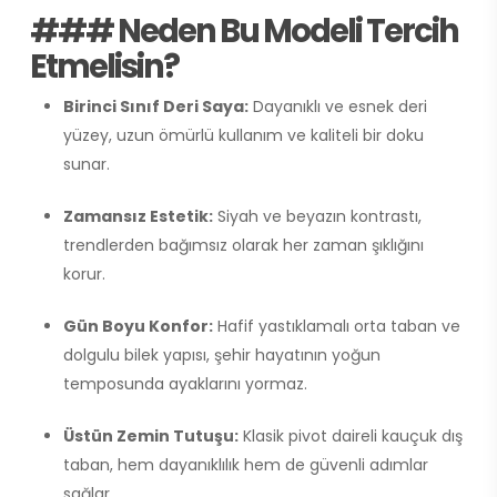
### Neden Bu Modeli Tercih
Etmelisin?
Birinci Sınıf Deri Saya:
Dayanıklı ve esnek deri
yüzey, uzun ömürlü kullanım ve kaliteli bir doku
sunar.
Zamansız Estetik:
Siyah ve beyazın kontrastı,
trendlerden bağımsız olarak her zaman şıklığını
korur.
Gün Boyu Konfor:
Hafif yastıklamalı orta taban ve
dolgulu bilek yapısı, şehir hayatının yoğun
temposunda ayaklarını yormaz.
Üstün Zemin Tutuşu:
Klasik pivot daireli kauçuk dış
taban, hem dayanıklılık hem de güvenli adımlar
sağlar.