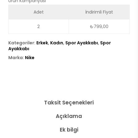
Ürün Kampanyası
Adet
İndirimli Fiyat
2
₺
799,00
Kategoriler:
Erkek
,
Kadın
,
Spor Ayakkabı
,
Spor
Ayakkabı
Marka:
Nike
Taksit Seçenekleri
Açıklama
Ek bilgi