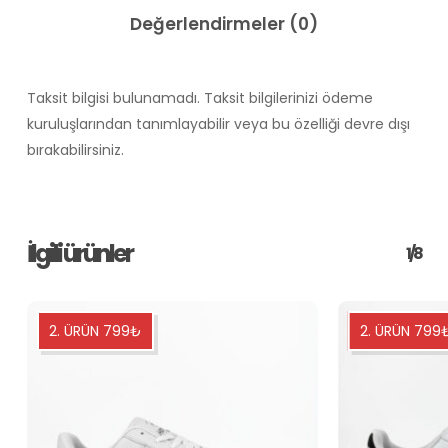
Değerlendirmeler (0)
Taksit bilgisi bulunamadı. Taksit bilgilerinizi ödeme
kuruluşlarından tanımlayabilir veya bu özelliği devre dışı
bırakabilirsiniz.
İlgili ürünler
1/8
2. ÜRÜN 799₺
2. ÜRÜN 799