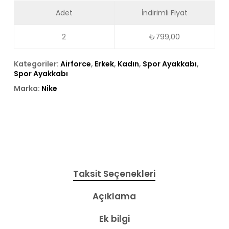
Adet
İndirimli Fiyat
2
₺
799,00
Kategoriler:
Airforce
,
Erkek
,
Kadın
,
Spor Ayakkabı
,
Spor Ayakkabı
Marka:
Nike
Taksit Seçenekleri
Açıklama
Ek bilgi