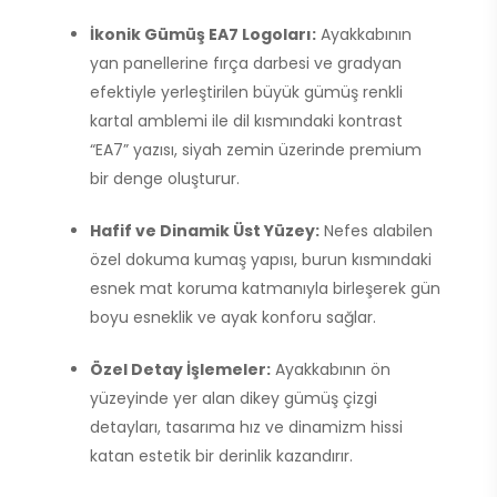
İkonik Gümüş EA7 Logoları:
Ayakkabının
yan panellerine fırça darbesi ve gradyan
efektiyle yerleştirilen büyük gümüş renkli
kartal amblemi ile dil kısmındaki kontrast
“EA7” yazısı, siyah zemin üzerinde premium
bir denge oluşturur.
Hafif ve Dinamik Üst Yüzey:
Nefes alabilen
özel dokuma kumaş yapısı, burun kısmındaki
esnek mat koruma katmanıyla birleşerek gün
boyu esneklik ve ayak konforu sağlar.
Özel Detay İşlemeler:
Ayakkabının ön
yüzeyinde yer alan dikey gümüş çizgi
detayları, tasarıma hız ve dinamizm hissi
katan estetik bir derinlik kazandırır.