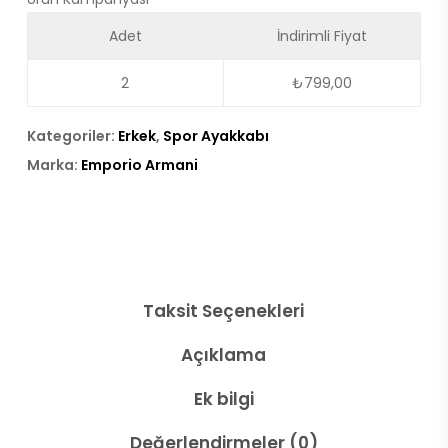
Adet
İndirimli Fiyat
2
₺
799,00
Kategoriler:
Erkek
,
Spor Ayakkabı
Marka:
Emporio Armani
Taksit Seçenekleri
Açıklama
Ek bilgi
Değerlendirmeler (0)