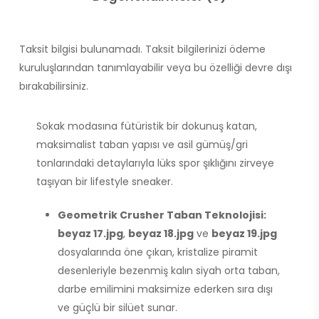
Taksit bilgisi bulunamadı. Taksit bilgilerinizi ödeme
kuruluşlarından tanımlayabilir veya bu özelliği devre dışı
bırakabilirsiniz.
Sokak modasına fütüristik bir dokunuş katan,
maksimalist taban yapısı ve asil gümüş/gri
tonlarındaki detaylarıyla lüks spor şıklığını zirveye
taşıyan bir lifestyle sneaker.
Geometrik Crusher Taban Teknolojisi:
beyaz 17.jpg
,
beyaz 18.jpg
ve
beyaz 19.jpg
dosyalarında öne çıkan, kristalize piramit
desenleriyle bezenmiş kalın siyah orta taban,
darbe emilimini maksimize ederken sıra dışı
ve güçlü bir silüet sunar.