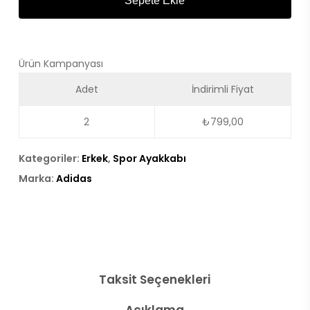
Sepete Ekle
Ürün Kampanyası
Adet
İndirimli Fiyat
2
₺
799,00
Kategoriler:
Erkek
,
Spor Ayakkabı
Marka:
Adidas
Taksit Seçenekleri