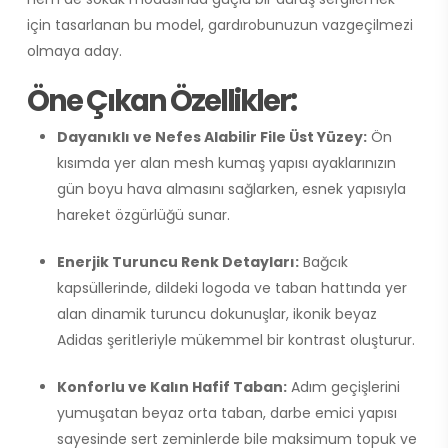
için tasarlanan bu model, gardırobunuzun vazgeçilmezi
olmaya aday.
Öne Çıkan Özellikler:
Dayanıklı ve Nefes Alabilir File Üst Yüzey:
Ön
kısımda yer alan mesh kumaş yapısı ayaklarınızın
gün boyu hava almasını sağlarken, esnek yapısıyla
hareket özgürlüğü sunar.
Enerjik Turuncu Renk Detayları:
Bağcık
kapsüllerinde, dildeki logoda ve taban hattında yer
alan dinamik turuncu dokunuşlar, ikonik beyaz
Adidas şeritleriyle mükemmel bir kontrast oluşturur.
Konforlu ve Kalın Hafif Taban:
Adım geçişlerini
yumuşatan beyaz orta taban, darbe emici yapısı
sayesinde sert zeminlerde bile maksimum topuk ve