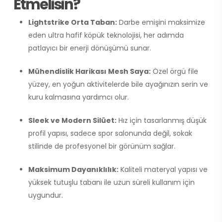
Etmelisin?
Lightstrike Orta Taban:
Darbe emişini maksimize
eden ultra hafif köpük teknolojisi, her adımda
patlayıcı bir enerji dönüşümü sunar.
Mühendislik Harikası Mesh Saya:
Özel örgü file
yüzey, en yoğun aktivitelerde bile ayağınızın serin ve
kuru kalmasına yardımcı olur.
Sleek ve Modern Silüet:
Hız için tasarlanmış düşük
profil yapısı, sadece spor salonunda değil, sokak
stilinde de profesyonel bir görünüm sağlar.
Maksimum Dayanıklılık:
Kaliteli materyal yapısı ve
yüksek tutuşlu tabanı ile uzun süreli kullanım için
uygundur.