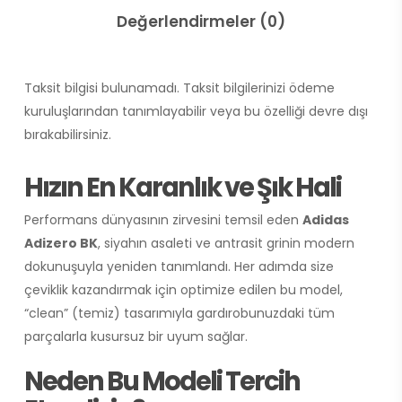
Değerlendirmeler (0)
Taksit bilgisi bulunamadı. Taksit bilgilerinizi ödeme
kuruluşlarından tanımlayabilir veya bu özelliği devre dışı
bırakabilirsiniz.
Hızın En Karanlık ve Şık Hali
Performans dünyasının zirvesini temsil eden
Adidas
Adizero BK
, siyahın asaleti ve antrasit grinin modern
dokunuşuyla yeniden tanımlandı. Her adımda size
çeviklik kazandırmak için optimize edilen bu model,
“clean” (temiz) tasarımıyla gardırobunuzdaki tüm
parçalarla kusursuz bir uyum sağlar.
Neden Bu Modeli Tercih