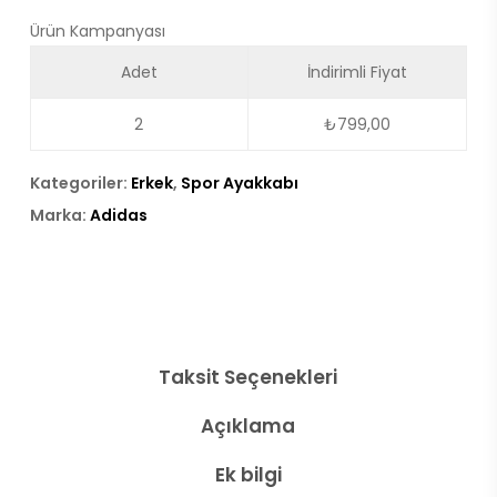
Ürün Kampanyası
Adet
İndirimli Fiyat
2
₺
799,00
Kategoriler:
Erkek
,
Spor Ayakkabı
Marka:
Adidas
Taksit Seçenekleri
Açıklama
Ek bilgi